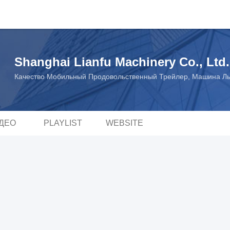
Shanghai Lianfu Machinery Co., Ltd.
Качество Мобильный Продовольственный Трейлер, Машина Льд
ДЕО
PLAYLIST
WEBSITE