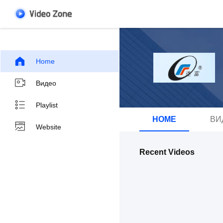
Home
Видео
Playlist
HOME
ВИ
Website
Recent Videos