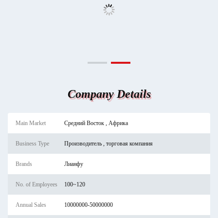
Company Details
Main Market
Средний Восток , Африка
Business Type
Производитель , торговая компания
Brands
Лианфу
No. of Employees
100~120
Annual Sales
10000000-50000000