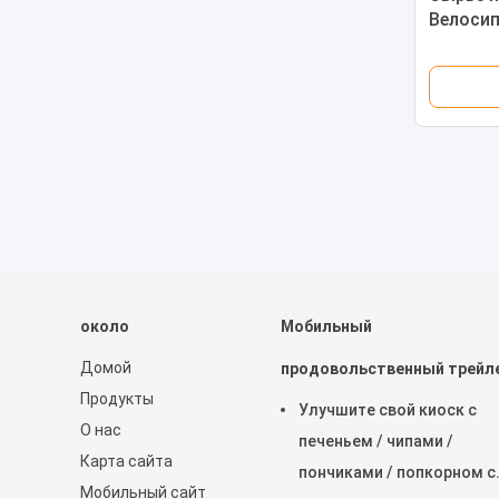
Велосип
хотдог
около
Мобильный
Домой
продовольственный трейл
Продукты
Улучшите свой киоск с
О нас
печеньем / чипами /
Карта сайта
пончиками / попкорном с
Мобильный сайт