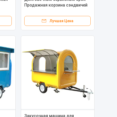
Продажная корзина сэндвичей
идеально подходит для закусок
Лучшая Цена
Закусочная машина для