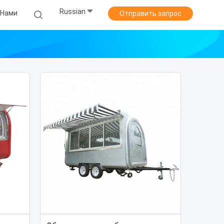
Russian
 Нами
Отправить запрос