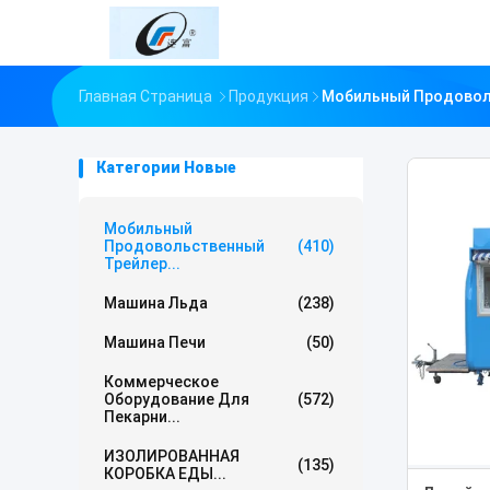
Главная Страница
Продукция
Мобильный Продовол
Категории Новые
Мобильный
Продовольственный
(410)
Трейлер...
Машина Льда
(238)
Машина Печи
(50)
Коммерческое
Оборудование Для
(572)
Пекарни...
ИЗОЛИРОВАННАЯ
(135)
КОРОБКА ЕДЫ...