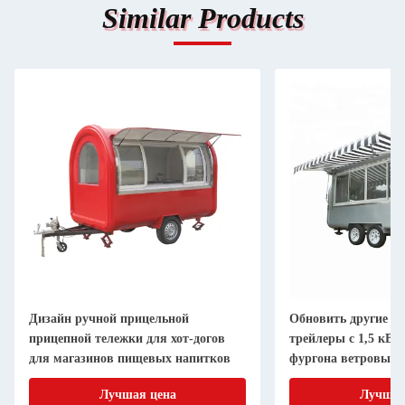
Similar Products
Дизайн ручной прицельной
Обновить другие б
прицепной тележки для хот-догов
трейлеры с 1,5 кВ
для магазинов пищевых напитков
фургона ветровых 
Лучшая цена
Лучшая