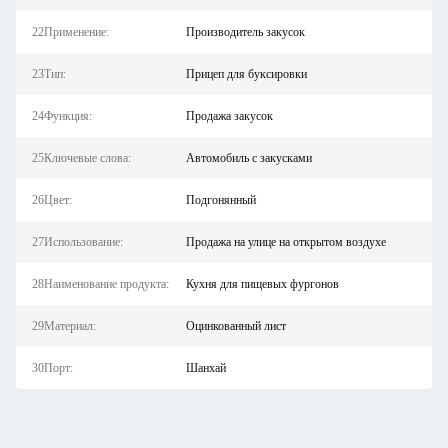
22Применение:
Производитель закусок
23Тип:
Прицеп для буксировки
24Функция:
Продажа закусок
25Ключевые слова:
Автомобиль с закусками
26Цвет:
Подгонянный
27Использование:
Продажа на улице на открытом воздухе
28Наименование продукта:
Кухня для пищевых фургонов
29Материал:
Оцинкованный лист
30Порт:
Шанхай