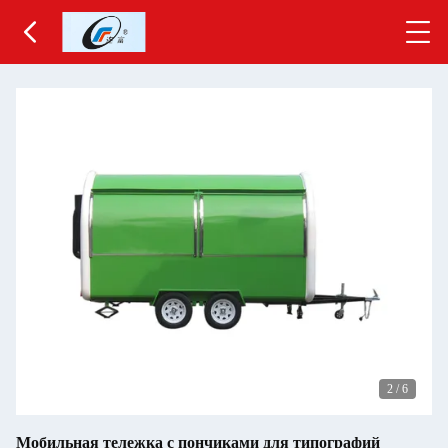
2
/
6
Мобильная тележка с пончиками для типографий