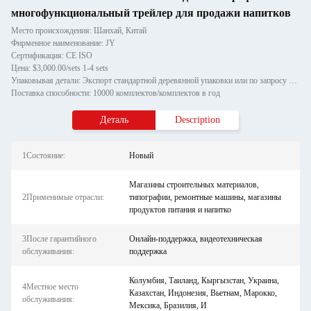
многофункциональный трейлер для продажи напитков
Место происхождения: Шанхай, Китай
Фирменное наименование: JY
Сертификация: CE ISO
Цена: $3,000.00/sets 1-4 sets
Упаковывая детали: Экспорт стандартной деревянной упаковки или по запросу клиентов.
Поставка способности: 10000 комплектов/комплектов в год
Деталь
Description
1Состояние:
Новый
Магазины строительных материалов,
2Применимые отрасли:
типографии, ремонтные машины, магазины
продуктов питания и напитко
3После гарантийного
Онлайн-поддержка, видеотехническая
обслуживания:
поддержка
Колумбия, Таиланд, Кыргызстан, Украина,
4Местное место
Казахстан, Индонезия, Вьетнам, Марокко,
обслуживания:
Мексика, Бразилия, И