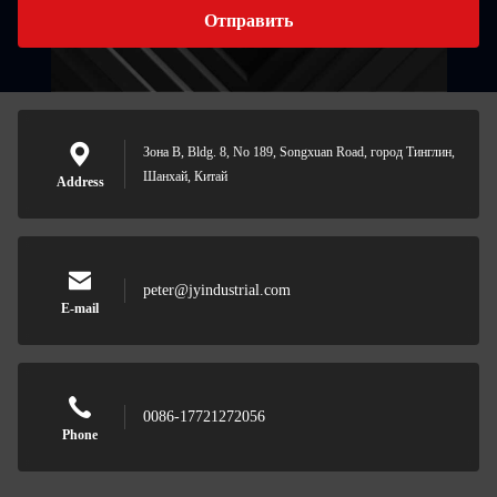
Отправить
Зона B, Bldg. 8, No 189, Songxuan Road, город Тинглин,
Шанхай, Китай
Address
peter@jyindustrial.com
E-mail
0086-17721272056
Phone