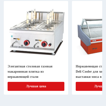
Элегантная столовая газовая
Нержавеющая сталь
макароновая плитка из
Deli Cooler для хо
нержавеющей стали
выставки мяса в с
Лучшая цена
Лучшая