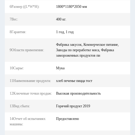
6Размер ((L*W*H):
1800*1180*2050 мм
7Вес:
400 кг.
8Гарантия:
1 год, 1 год
Фабрика закусок, Коммерческое питание,
9Области применения:
Заводы по переработке мяса, Фабрика
замороженных продуктов пи
10Сырье:
Мука
11Наименование продукта:
хлеб печенье пицца тост
12Ключевые точки продаж:
Высокая производительность
13Вид сбыта:
Горячий продукт 2019
14Отчет об испытаниях
Предоставлено
машины: