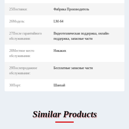
25Поставки:
Фабрика Производитель
26Модель:
LM-64
27После гарантийного
Видеотехническая поддержка, онлайн-
обслуживания:
поддержка, запасные части
28Местное место
Никаких
обслуживания:
29Послепродажное
Бесплатные запасные части
обслуживание:
30Порт:
Шанхай
Similar Products