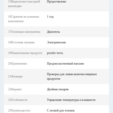
15Видеосюжет выездной
Предоставлено
инспекции:
16Гарантия на основные
1 год
компоненты:
17Основные компоненты:
Двигатель
18Источник питания:
Электрические
19Наименование продукта:
proofer теста
20Применение:
Продовольственный магазин
Проверка для линии выпечки пищевых
21Функция:
продуктов
22Вариант:
Двойная пекарня
23Особенность:
Управление температуры и влажности
24Преимущество:
С полкой для тележек