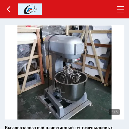
2
/
6
Высокоскоростной планетарный тестомешальник с