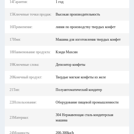
14Гарантия:
1 год
15Ключевые точки продаж:
Высокая производительность
16Применение:
линия по производству твердых конфет
17Имя:
Машина для изготовления твердых конфет
18Наименование продукта:
Кэнди Махсин
19Ключевые слова:
Депозитор конфеты
20Конечный продукт:
Твердые мягкие конфеты из желе
21Тип:
Полуавтоматический кондитер
22Использование:
Оборудование пищевой промышленности
304 Нержавеющая сталь кондитерская
23Материал:
машина
24Мощность:
200-300kg/h