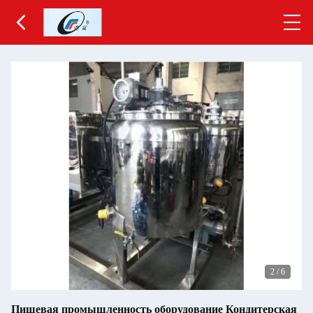
2
/
6
Пищевая промышленность оборудование Кондитерская