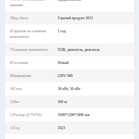
машины:
5Вид сбыта:
Горячий продукт 2023
6Гарантия на основные
1 год
компоненты:
7Основные компоненты:
ПЛК, двигатель, двигатель
8Состояние:
Новый
9Напряжение:
220V/380
10Сила:
50 кВт, 50 кВт
11Вес:
500 кг
12Размер ((L*W*H):
3500*1200*1800 мм
13Год:
2023