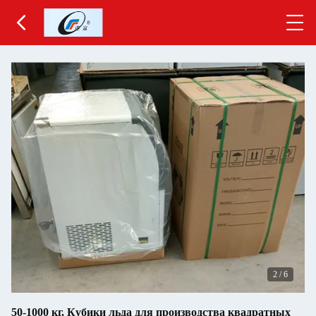
2
/
6
50-1000 кг. Кубики льда для производства квадратных