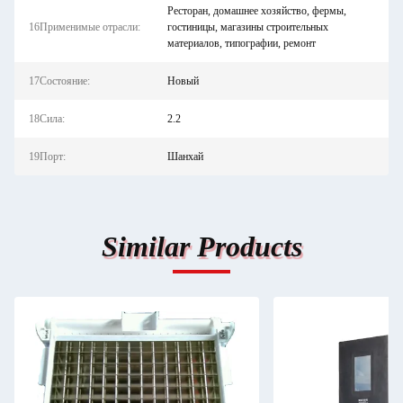
Ресторан, домашнее хозяйство, фермы,
16Применимые отрасли:
гостиницы, магазины строительных
материалов, типографии, ремонт
17Состояние:
Новый
18Сила:
2.2
19Порт:
Шанхай
Similar Products