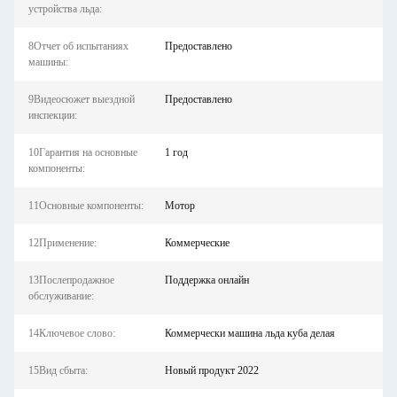
устройства льда:
8Отчет об испытаниях
Предоставлено
машины:
9Видеосюжет выездной
Предоставлено
инспекции:
10Гарантия на основные
1 год
компоненты:
11Основные компоненты:
Мотор
12Применение:
Коммерческие
13Послепродажное
Поддержка онлайн
обслуживание:
14Ключевое слово:
Коммерчески машина льда куба делая
15Вид сбыта:
Новый продукт 2022