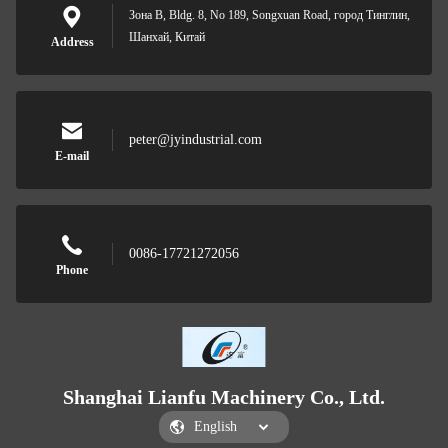
Зона B, Bldg. 8, No 189, Songxuan Road, город Тинглин,
Шанхай, Китай
Address
peter@jyindustrial.com
E-mail
0086-17721272056
Phone
Shanghai Lianfu Machinery Co., Ltd.