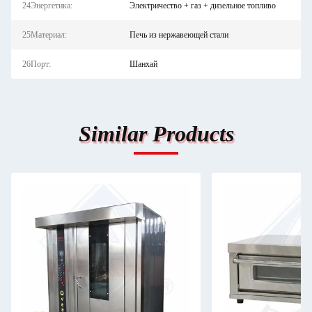
24Энергетика:
Электричество + газ + дизельное топливо
25Материал:
Печь из нержавеющей стали
26Порт:
Шанхай
Similar Products