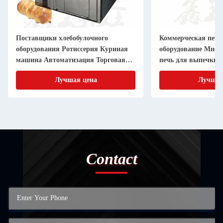
Поставщики хлебобулочного
Коммерческая печь
оборудования Ротиссерия Куриная
оборудование Мног
машина Автоматизация Торговая
печь для выпечки 1
пекарня Ротационная печь
Электрическая печ
Лучшая цена
Лучшая
Contact