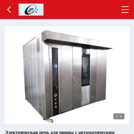
2
/
6
Электрическая печь для пиццы с автоматическим