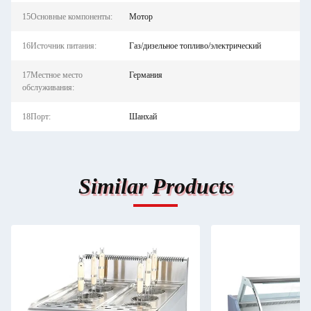
15Основные компоненты:
Мотор
16Источник питания:
Газ/дизельное топливо/электрический
17Местное место
Германия
обслуживания:
18Порт:
Шанхай
Similar Products