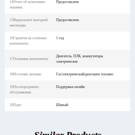
14Отчет об испытаниях
Предоставлено
машины:
15Видеосюжет выездной
Предоставлено
инспекции:
16Гарантия на основные
1 год
компоненты:
Двигатель, ПЛК, коммутаторы
17Основные компоненты:
электрические
18Источник питания:
Газ/электрический/дизельное топливо
19Послепродажное
Поддержка онлайн
обслуживание:
20Порт:
Шанхай