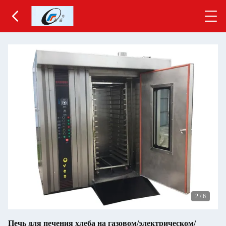
3
/
6
Печь для печения хлеба на газовом/электрическом/