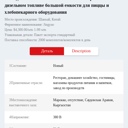
дизельном топливе большой емкости для пиццы и
хлебопекарного оборудования
Место происхождения: Шанхай, Китай
Фирменное наименование: Jingyao
Цена: $4,300.00/sets 1-99 sets
Упаковывая детали: Пакет экспорта стандартный
Поставка способности: 2000 комплектов/комплектов в день
Деталь
Description
1Состояние:
Новый
Ресторан, домашнее хозяйство, гостиницы,
2Применимые отрасли:
магазины продуктов питания и напитков,
завод по производств
3Местонахождение
Марокко, отсутствие, Саудовская Аравия,
выставочного зала:
Кыргызстан
4Напряжение:
380 В