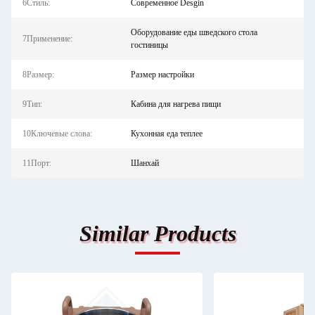
6Стиль:
Современное Desgin
Оборудование еды шведского стола
7Применение:
гостиницы
8Размер:
Размер настройки
9Тип:
Кабина для нагрева пищи
10Ключевые слова:
Кухонная еда теплее
11Порт:
Шанхай
Similar Products