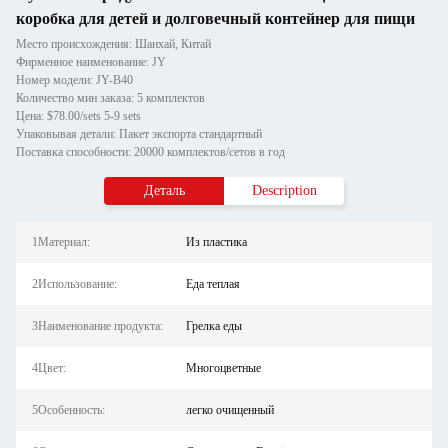
коробка для детей и долговечный контейнер для пищи
Место происхождения: Шанхай, Китай
Фирменное наименование: JY
Номер модели: JY-B40
Количество мин заказа: 5 комплектов
Цена: $78.00/sets 5-9 sets
Упаковывая детали: Пакет экспорта стандартный
Поставка способности: 20000 комплектов/сетов в год
Деталь
Description
1Материал:
Из пластика
2Использование:
Еда теплая
3Наименование продукта:
Грелка еды
4Цвет:
Многоцветные
5Особенность:
легко очищенный