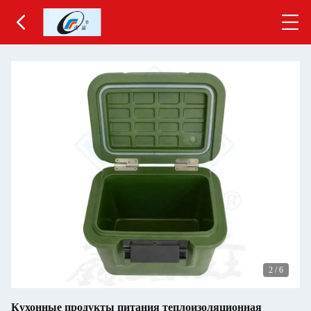
2
/
6
Кухонные продукты питания теплоизоляционная