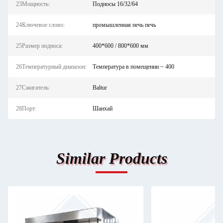
23Мощность:
Подносы 16/32/64
24Ключевое слово:
промышленная печь печь
25Размер подноса:
400*600 / 800*600 мм
26Температурный диапазон:
Температура в помещении ~ 400
27Сжигатель:
Baltur
28Порт:
Шанхай
Similar Products