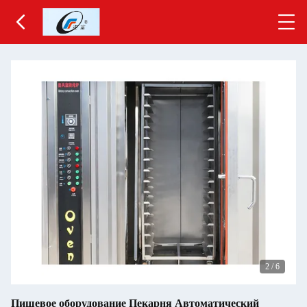
2
/
6
Пищевое оборудование Пекарня Автоматический