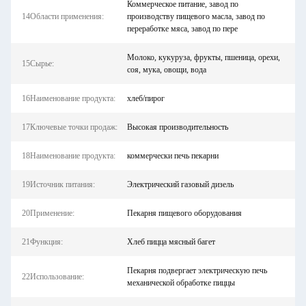
Коммерческое питание, завод по
14Области применения:
производству пищевого масла, завод по
переработке мяса, завод по пере
Молоко, кукуруза, фрукты, пшеница, орехи,
15Сырье:
соя, мука, овощи, вода
16Наименование продукта:
хлеб/пирог
17Ключевые точки продаж:
Высокая производительность
18Наименование продукта:
коммерчески печь пекарни
19Источник питания:
Электрический газовый дизель
20Применение:
Пекарня пищевого оборудования
21Функция:
Хлеб пицца мясный багет
Пекарня подвергает электрическую печь
22Использование:
механической обработке пиццы