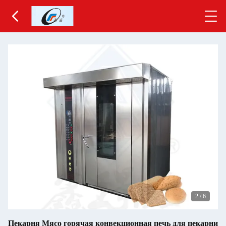
2
/
6
Пекарня Мясо горячая конвекционная печь для пекарни