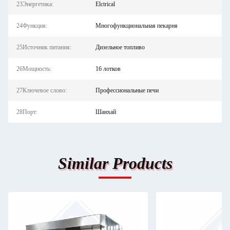
23Энергетика:
Elctrical
24Функция:
Многофункциональная пекарня
25Источник питания:
Дизельное топливо
26Мощность:
16 лотков
27Ключевое слово:
Профессиональные печи
28Порт:
Шанхай
Similar Products