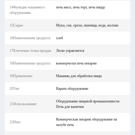
14Функция машинного
печь мясо, печь торт, печь пиццу
оборудования:
15Сырье:
Мука, соя, орехи, пшеница, вода, молоко
16Наименование продукта:
хлеб
17Ключевые точки продаж:
Легко управляется
18Наименование продукта:
коммерчески печь пекарни
19Применение:
Машины для обработки пищи
20Тип:
Варить оборудование
Оборудование пищевой промышленности
21Использование:
Печь для выпечки
Коммерческая пекарня оборудование на
22Имя:
палубе печь