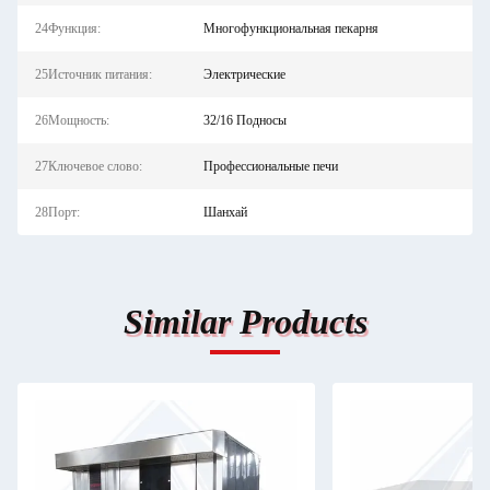
24Функция:
Многофункциональная пекарня
25Источник питания:
Электрические
26Мощность:
32/16 Подносы
27Ключевое слово:
Профессиональные печи
28Порт:
Шанхай
Similar Products