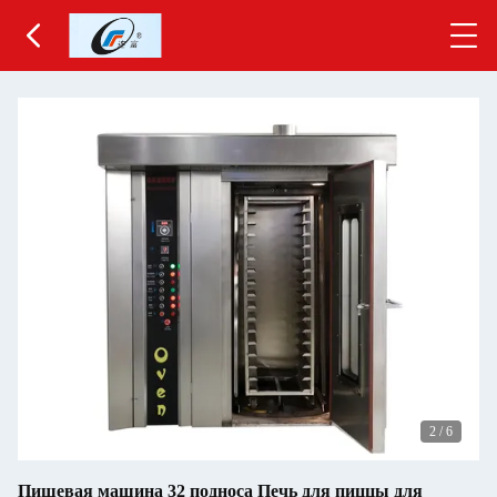
2
/
6
Пищевая машина 32 подноса Печь для пиццы для