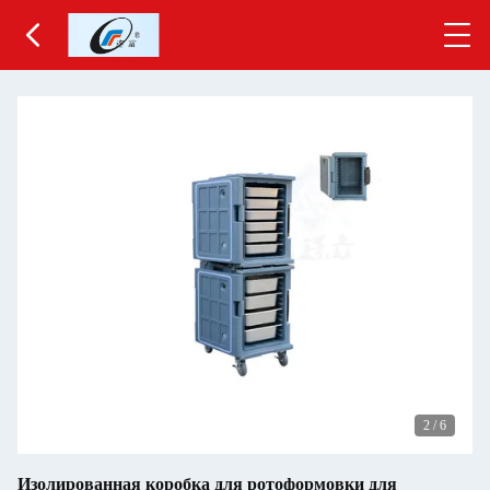
2
/
6
Изолированная коробка для ротоформовки для