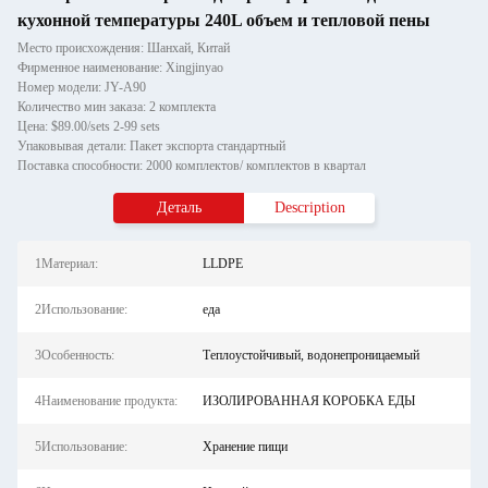
кухонной температуры 240L объем и тепловой пены
Место происхождения: Шанхай, Китай
Фирменное наименование: Xingjinyao
Номер модели: JY-A90
Количество мин заказа: 2 комплекта
Цена: $89.00/sets 2-99 sets
Упаковывая детали: Пакет экспорта стандартный
Поставка способности: 2000 комплектов/ комплектов в квартал
Деталь
Description
1Материал:
LLDPE
2Использование:
еда
3Особенность:
Теплоустойчивый, водонепроницаемый
4Наименование продукта:
ИЗОЛИРОВАННАЯ КОРОБКА ЕДЫ
5Использование:
Хранение пищи