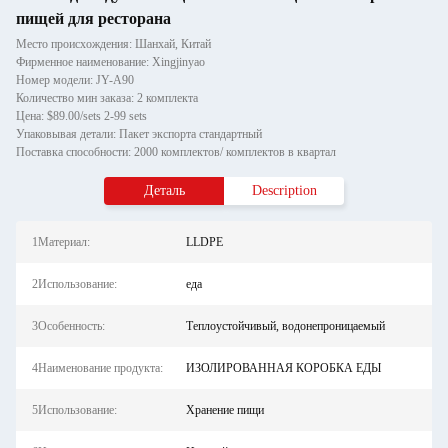
пищей для ресторана
Место происхождения: Шанхай, Китай
Фирменное наименование: Xingjinyao
Номер модели: JY-A90
Количество мин заказа: 2 комплекта
Цена: $89.00/sets 2-99 sets
Упаковывая детали: Пакет экспорта стандартный
Поставка способности: 2000 комплектов/ комплектов в квартал
Деталь
Description
1Материал:
LLDPE
2Использование:
еда
3Особенность:
Теплоустойчивый, водонепроницаемый
4Наименование продукта:
ИЗОЛИРОВАННАЯ КОРОБКА ЕДЫ
5Использование:
Хранение пищи