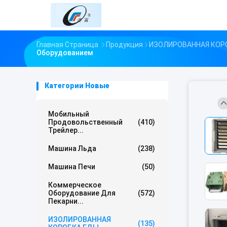
Главная Страница
Продукция
ИЗОЛИРОВАННАЯ КОР
Оборудованием
Категории Новые
Мобильный
Продовольственный
(410)
Трейлер...
Машина Льда
(238)
Машина Печи
(50)
Коммерческое
Оборудование Для
(572)
Пекарни...
ИЗОЛИРОВАННАЯ
(135)