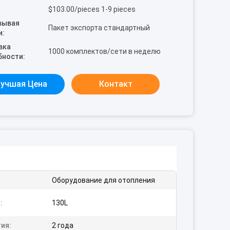
$103.00/pieces 1-9 pieces
вывая
Пакет экспорта стандартный
и:
вка
1000 комплектов/сети в неделю
бности:
учшая Цена
Контакт
Оборудование для отопления
:
130L
ия:
2 года